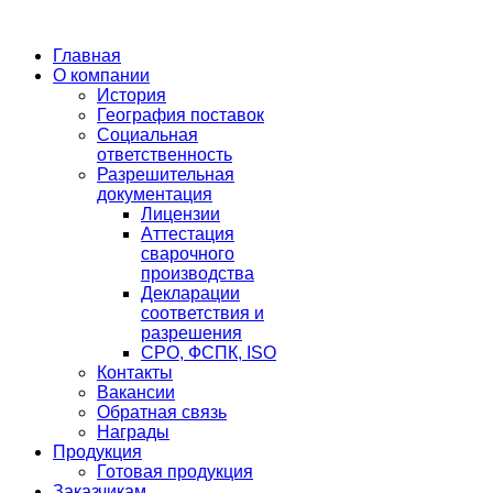
Главная
О компании
История
География поставок
Социальная
ответственность
Разрешительная
документация
Лицензии
Аттестация
сварочного
производства
Декларации
соответствия и
разрешения
СРО, ФСПК, ISO
Контакты
Вакансии
Обратная связь
Награды
Продукция
Готовая продукция
Заказчикам