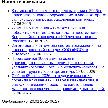
Новости компании
В рамках «Технического переоснащения в 2026г.»
приобретено новое оборудование, в числе которого:
станок лазерной резки, закалочный комплекс.
17.06.2026
27.05.2026 компания «Тимокс» признана
победителем регионального этапа престижного
Всероссийского конкурса «100 лучших товаров
России».
17.06.2026
Изготовлена и отгружена система охлаждения на
полосо-прокатный стан для ООО «ИСО» в
г.Шелехов.
17.06.2026
Производится 100% замена окон в
производственных помещениях, что позволит
увеличить освещенность и обеспечить комфортные
условия труда в любое время года.
17.06.2026
С 01 по 05 июня 2026г. сотрудники компании
посетили алюминиевый завод в г.Кандалакша, в
рамках реализации проекта по изготовлению
машинок по извлечению и правке анодных штырей.
17.06.2026
Опубликовано: 20.01.2025 06:27