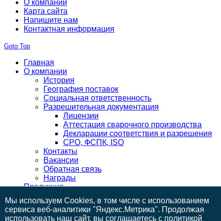
О компании
Карта сайта
Напишите нам
Контактная информация
Goto Top
Главная
О компании
История
География поставок
Социальная ответственность
Разрешительная документация
Лицензии
Аттестация сварочного производства
Декларации соответствия и разрешения
СРО, ФСПК, ISO
Контакты
Вакансии
Обратная связь
Награды
Продукция
Готовая продукция
Мы используем Cookies, в том числе с использованием
Заказчикам
сервиса веб-аналитики "Яндекс.Метрика". Продолжая
Техническая оснащенность
использовать наш сайт, вы соглашаетесь с
политикой