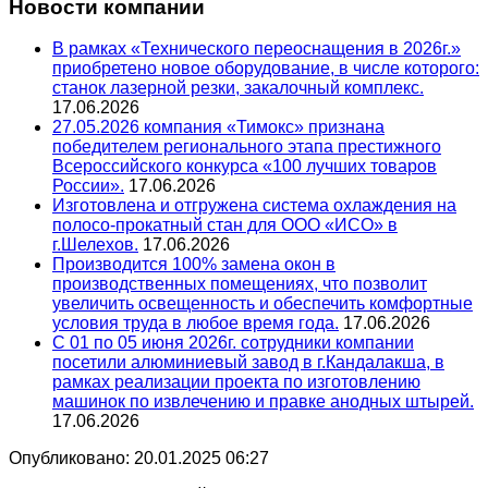
Новости компании
В рамках «Технического переоснащения в 2026г.»
приобретено новое оборудование, в числе которого:
станок лазерной резки, закалочный комплекс.
17.06.2026
27.05.2026 компания «Тимокс» признана
победителем регионального этапа престижного
Всероссийского конкурса «100 лучших товаров
России».
17.06.2026
Изготовлена и отгружена система охлаждения на
полосо-прокатный стан для ООО «ИСО» в
г.Шелехов.
17.06.2026
Производится 100% замена окон в
производственных помещениях, что позволит
увеличить освещенность и обеспечить комфортные
условия труда в любое время года.
17.06.2026
С 01 по 05 июня 2026г. сотрудники компании
посетили алюминиевый завод в г.Кандалакша, в
рамках реализации проекта по изготовлению
машинок по извлечению и правке анодных штырей.
17.06.2026
Опубликовано: 20.01.2025 06:27