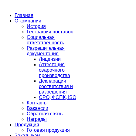
Главная
О компании
История
География поставок
Социальная
ответственность
Разрешительная
документация
Лицензии
Аттестация
сварочного
производства
Декларации
соответствия и
разрешения
СРО, ФСПК, ISO
Контакты
Вакансии
Обратная связь
Награды
Продукция
Готовая продукция
Заказчикам