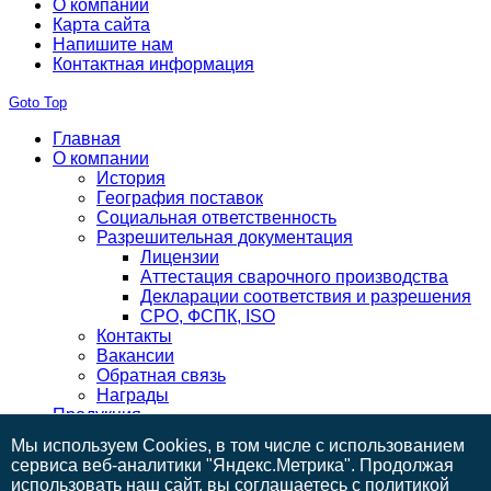
О компании
Карта сайта
Напишите нам
Контактная информация
Goto Top
Главная
О компании
История
География поставок
Социальная ответственность
Разрешительная документация
Лицензии
Аттестация сварочного производства
Декларации соответствия и разрешения
СРО, ФСПК, ISO
Контакты
Вакансии
Обратная связь
Награды
Продукция
Готовая продукция
Мы используем Cookies, в том числе с использованием
Заказчикам
сервиса веб-аналитики "Яндекс.Метрика". Продолжая
Техническая оснащенность
использовать наш сайт, вы соглашаетесь с
политикой