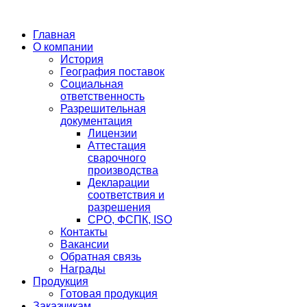
Главная
О компании
История
География поставок
Социальная
ответственность
Разрешительная
документация
Лицензии
Аттестация
сварочного
производства
Декларации
соответствия и
разрешения
СРО, ФСПК, ISO
Контакты
Вакансии
Обратная связь
Награды
Продукция
Готовая продукция
Заказчикам