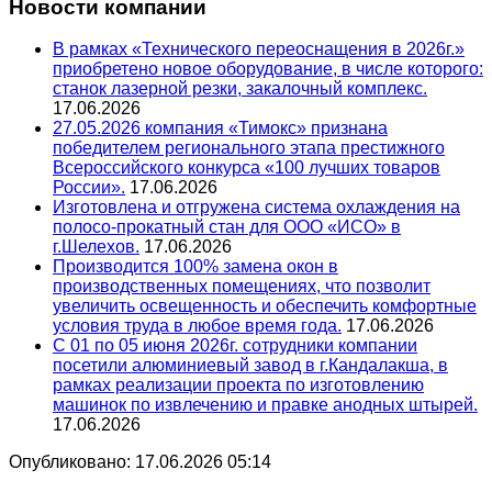
Новости компании
В рамках «Технического переоснащения в 2026г.»
приобретено новое оборудование, в числе которого:
станок лазерной резки, закалочный комплекс.
17.06.2026
27.05.2026 компания «Тимокс» признана
победителем регионального этапа престижного
Всероссийского конкурса «100 лучших товаров
России».
17.06.2026
Изготовлена и отгружена система охлаждения на
полосо-прокатный стан для ООО «ИСО» в
г.Шелехов.
17.06.2026
Производится 100% замена окон в
производственных помещениях, что позволит
увеличить освещенность и обеспечить комфортные
условия труда в любое время года.
17.06.2026
С 01 по 05 июня 2026г. сотрудники компании
посетили алюминиевый завод в г.Кандалакша, в
рамках реализации проекта по изготовлению
машинок по извлечению и правке анодных штырей.
17.06.2026
Опубликовано: 17.06.2026 05:14