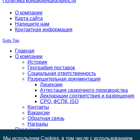
Политика конфиденциальности
О компании
Карта сайта
Напишите нам
Контактная информация
Goto Top
Главная
О компании
История
География поставок
Социальная ответственность
Разрешительная документация
Лицензии
Аттестация сварочного производства
Декларации соответствия и разрешения
СРО, ФСПК, ISO
Контакты
Вакансии
Обратная связь
Награды
Продукция
Готовая продукция
Мы используем Cookies, в том числе с использованием