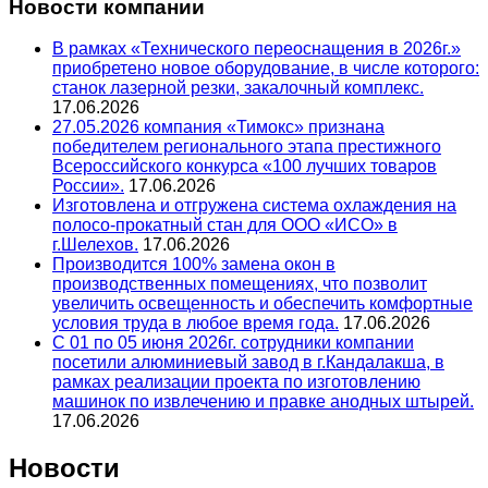
Новости компании
В рамках «Технического переоснащения в 2026г.»
приобретено новое оборудование, в числе которого:
станок лазерной резки, закалочный комплекс.
17.06.2026
27.05.2026 компания «Тимокс» признана
победителем регионального этапа престижного
Всероссийского конкурса «100 лучших товаров
России».
17.06.2026
Изготовлена и отгружена система охлаждения на
полосо-прокатный стан для ООО «ИСО» в
г.Шелехов.
17.06.2026
Производится 100% замена окон в
производственных помещениях, что позволит
увеличить освещенность и обеспечить комфортные
условия труда в любое время года.
17.06.2026
С 01 по 05 июня 2026г. сотрудники компании
посетили алюминиевый завод в г.Кандалакша, в
рамках реализации проекта по изготовлению
машинок по извлечению и правке анодных штырей.
17.06.2026
Новости