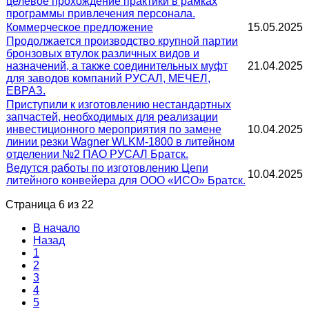
целевое прохождение практики в рамках
программы привлечения персонала.
Коммерческое предложение
15.05.2025
Продолжается производство крупной партии
бронзовых втулок различных видов и
назначений, а также соединительных муфт
21.04.2025
для заводов компаний РУСАЛ, МЕЧЕЛ,
ЕВРАЗ.
Приступили к изготовлению нестандартных
запчастей, необходимых для реализации
инвестиционного мероприятия по замене
10.04.2025
линии резки Wagner WLKM-1800 в литейном
отделении №2 ПАО РУСАЛ Братск.
Ведутся работы по изготовлению Цепи
10.04.2025
литейного конвейера для ООО «ИСО» Братск.
Страница 6 из 22
В начало
Назад
1
2
3
4
5