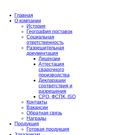
Главная
О компании
История
География поставок
Социальная
ответственность
Разрешительная
документация
Лицензии
Аттестация
сварочного
производства
Декларации
соответствия и
разрешения
СРО, ФСПК, ISO
Контакты
Вакансии
Обратная связь
Награды
Продукция
Готовая продукция
Заказчикам