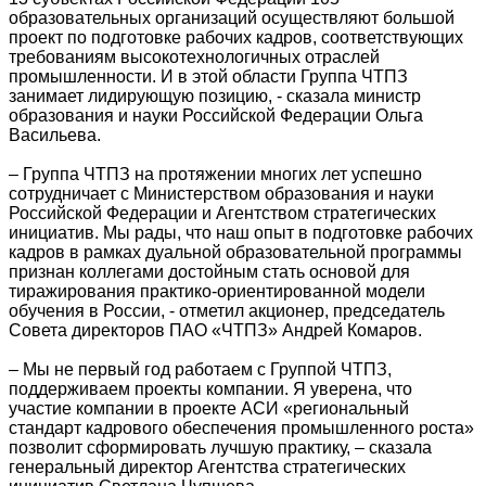
образовательных организаций осуществляют большой
проект по подготовке рабочих кадров, соответствующих
требованиям высокотехнологичных отраслей
промышленности. И в этой области Группа ЧТПЗ
занимает лидирующую позицию, - сказала министр
образования и науки Российской Федерации Ольга
Васильева.
– Группа ЧТПЗ на протяжении многих лет успешно
сотрудничает с Министерством образования и науки
Российской Федерации и Агентством стратегических
инициатив. Мы рады, что наш опыт в подготовке рабочих
кадров в рамках дуальной образовательной программы
признан коллегами достойным стать основой для
тиражирования практико-ориентированной модели
обучения в России, - отметил акционер, председатель
Совета директоров ПАО «ЧТПЗ» Андрей Комаров.
– Мы не первый год работаем с Группой ЧТПЗ,
поддерживаем проекты компании. Я уверена, что
участие компании в проекте АСИ «региональный
стандарт кадрового обеспечения промышленного роста»
позволит сформировать лучшую практику, – сказала
генеральный директор Агентства стратегических