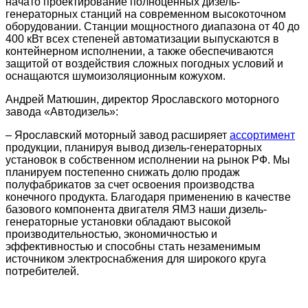
начато проектирование полноценных дизель-
генераторных станций на современном высокоточном
оборудовании. Станции мощностного диапазона от 40 до
400 кВт всех степеней автоматизации выпускаются в
контейнерном исполнении, а также обеспечиваются
защитой от воздействия сложных погодных условий и
оснащаются шумоизоляционным кожухом.
Андрей Матюшин, директор Ярославского моторного
завода «Автодизель»:
– Ярославский моторный завод расширяет
ассортимент
продукции, планируя вывод дизель-генераторных
установок в собственном исполнении на рынок РФ. Мы
планируем постепенно снижать долю продаж
полуфабрикатов за счет освоения производства
конечного продукта. Благодаря применению в качестве
базового компонента двигателя ЯМЗ наши дизель-
генераторные установки обладают высокой
производительностью, экономичностью и
эффективностью и способны стать незаменимым
источником электроснабжения для широкого круга
потребителей.