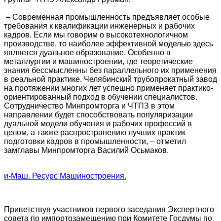
– Современная промышленность предъявляет особые
требования к квалификации инженерных и рабочих
кадров. Если мы говорим о высокотехнологичном
производстве, то наиболее эффективной моделью здесь
является дуальное образование. Особенно в
металлургии и машиностроении, где теоретические
знания бессмысленны без параллельного их применения
в реальной практике. Челябинский трубопрокатный завод
на протяжении многих лет успешно применяет практико-
ориентированный подход в обучении специалистов.
Сотрудничество Минпромторга и ЧТПЗ в этом
направлении будет способствовать популяризации
дуальной модели обучения и рабочих профессий в
целом, а также распространению лучших практик
подготовки кадров в промышленности, – отметил
замглавы Минпромторга Василий Осьмаков.
и-Маш. Ресурс Машиностроения.
Приветствуя участников первого заседания Экспертного
совета по импортозамещению при Комитете Госдумы по