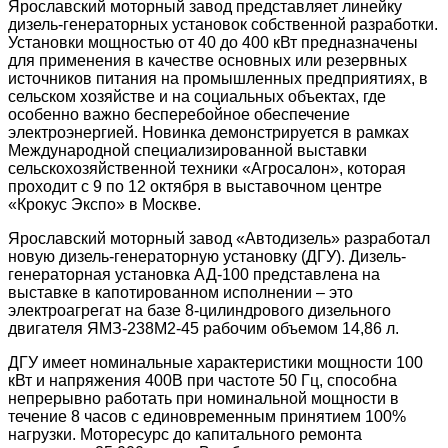
Ярославский моторный завод представляет линейку
дизель-генераторных установок собственной разработки.
Установки мощностью от 40 до 400 кВт предназначены
для применения в качестве основных или резервных
источников питания на промышленных предприятиях, в
сельском хозяйстве и на социальных объектах, где
особенно важно бесперебойное обеспечение
электроэнергией. Новинка демонстрируется в рамках
Международной специализированной выставки
сельскохозяйственной техники «Агросалон», которая
проходит с 9 по 12 октября в выставочном центре
«Крокус Экспо» в Москве.
Ярославский моторный завод «Автодизель» разработал
новую дизель-генераторную установку (ДГУ). Дизель-
генераторная установка АД-100 представлена на
выставке в капотированном исполнении – это
электроагрегат на базе 8-цилиндрового дизельного
двигателя ЯМЗ-238М2-45 рабочим объемом 14,86 л.
ДГУ имеет номинальные характеристики мощности 100
кВт и напряжения 400В при частоте 50 Гц, способна
непрерывно работать при номинальной мощности в
течение 8 часов с единовременным принятием 100%
нагрузки. Моторесурс до капитального ремонта