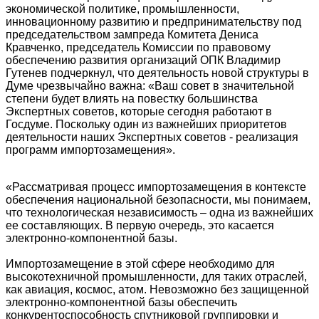
экономической политике, промышленности,
инновационному развитию и предпринимательству под
председательством зампреда Комитета Дениса
Кравченко, председатель Комиссии по правовому
обеспечению развития организаций ОПК Владимир
Гутенев подчеркнул, что деятельность новой структуры в
Думе чрезвычайно важна: «Ваш совет в значительной
степени будет влиять на повестку большинства
Экспертных советов, которые сегодня работают в
Госдуме. Поскольку один из важнейших приоритетов
деятельности наших Экспертных советов - реализация
программ импортозамещения».
«Рассматривая процесс импортозамещения в контексте
обеспечения национальной безопасности, мы понимаем,
что технологическая независимость – одна из важнейших
ее составляющих. В первую очередь, это касается
электронно-компонентной базы.
Импортозамещение в этой сфере необходимо для
высокотехничной промышленности, для таких отраслей,
как авиация, космос, атом. Невозможно без защищенной
электронно-компонентной базы обеспечить
конкурентоспособность спутниковой группировки и