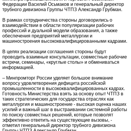
Федерации Василий Осьмаков и генеральный директор
трубного дивизиона Группы ЧТПЗ Александр Грубман.
В рамках сотрудничества стороны договорились о
взаимодействии в области популяризации рабочих
профессий и дуальной модели образования, а также
обеспечения предприятий металлургии и
машиностроения высококвалифицированными кадрами.
В целях реализации соглашения стороны будут
проводить взаимные консультации, совместные рабочие
встречи, семинары, «круглые столы» и обмениваться
информацией.
– Минпромторг России уделяет большое внимание
вопросу удовлетворения дефицита российской
промышленности в высококвалифицированных кадрах.
Готовность Министерства взять за основу опыт ЧТПЗ в
таких стратегических для государства отраслях как
металлургия и машиностроение - высокая оценка наших
усилий и важный шаг в выстраивании системной работы
по поиску совместных решений, которые позволят
эффективно ответить на существующие вызовы, -
отметил генеральный директор трубного дивизиона
Группы ЧТПЗ Александр Грубман.