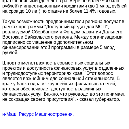
краткосрочными (до 3 лет в размере не более 500 млн
рублей) и инвестиционными кредитами (до 1 млрд рублей
на срок до 10 лет) по ставке не более 11,4% годовых.
Такую возможность предприниматели региона получат в
рамках программы "Доступный кредит для МСП",
реализуемой Сбербанком и Фондом развития Дальнего
Востока и Байкальского региона. Между организациями
подписано соглашение о дополнительном
финансировании этой программы в размере 5 млрд
рублей.
Шпорт отметил важность совместных социальных
проектов и доступность финансовых услуг в отдаленных
и труднодоступных территориях края. "Этот вопрос
является важнейшим для социальной стабильности. В
крае у банка одна из крупнейших филиальных сетей,
которая обеспечивает доступность различных
финансовых услуг. Важно, что руководство это понимает,
не сокращая своего присутствия", - сказал губернатор.
и-Маш. Ресурс Машиностроения.