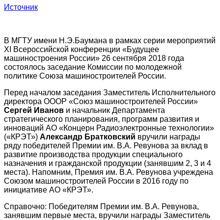
Источник
В МГТУ имени Н.Э.Баумана в рамках серии мероприятий
XI Всероссийской конференции «Будущее
машиностроения России» 26 сентября 2018 года
состоялось заседание Комиссии по молодежной
политике Союза машиностроителей России.
Перед началом заседания Заместитель Исполнительного
директора ОООР «Союз машиностроителей России»
Сергей Иванов
и начальник Департамента
стратегического планирования, программ развития и
инноваций АО «Концерн Радиоэлектронные технологии»
(«КРЭТ»)
Александр Братковский
вручили награды
ряду победителей Премии им. В.А. Ревунова за вклад в
развитие производства продукции специального
назначения и гражданской продукции (занявшим 2, 3 и 4
места). Напомним, Премия им. В.А. Ревунова учреждена
Союзом машиностроителей России в 2016 году по
инициативе АО «КРЭТ».
Справочно: Победителям Премии им. В.А. Ревунова,
занявшим первые места, вручили награды Заместитель