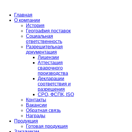
Главная
О компании
История
География поставок
Социальная
ответственность
Разрешительная
документация
Лицензии
Аттестация
сварочного
производства
Декларации
соответствия и
разрешения
СРО, ФСПК, ISO
Контакты
Вакансии
Обратная связь
Награды
Продукция
Готовая продукция
Заказчикам