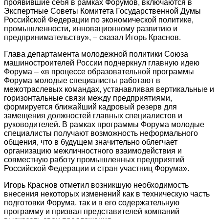
проявившие себя в рамках Форумов, включаются в
Экспертные Советы Комитета Государственной Думы
Российской Федерации по экономической политике,
промышленности, инновационному развитию и
предпринимательству», – сказал Игорь Краснов.
Глава департамента молодежной политики Союза
машиностроителей России подчеркнул главную идею
Форума – «в процессе образовательной программы
Форума молодые специалисты работают в
межотраслевых командах, устанавливая вертикальные и
горизонтальные связи между предприятиями,
формируется ближайший кадровый резерв для
замещения должностей главных специалистов и
руководителей. В рамках программы Форума молодые
специалисты получают возможность неформального
общения, что в будущем значительно облегчает
организацию межличностного взаимодействия и
совместную работу промышленных предприятий
Российской Федерации и стран участниц Форума».
Игорь Краснов отметил возникшую необходимость
внесения некоторых изменений как в техническую часть
подготовки Форума, так и в его содержательную
программу и призвал представителей компаний