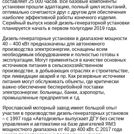
составляет 25 000 часов. Все базовые компоненты
установки прошли адаптацию, полный цикл испытаний,
оптимально сочетаются друг с другом для обеспечения
наиболее эффективной работы конечного изделия.
Серийный выпуск новой дизель-генераторной установки
планируется начать в первом полугодии 2019 года.
Дизель-генераторные установки в диапазоне мощности
40 – 400 кВт предназначены для автономного
производства электроэнергии, оснащены всем
необходимым оборудованием и полностью готовы к
эксплуатации. Могут применяться в качестве основных
источников питания в сельскохозяйственном
производстве, в добывающих отраслях и строительстве,
при ликвидации аварий и пр. Как резервные источники
питания могут обслуживать объекты, где критически
важно обеспечение бесперебойной поставки
электроэнергии: больницы, банки, аэропорты,
промышленные предприятия и т.д.
Ярославский моторный завод имеет большой опыт
участия в производстве дизель-генераторных установок
– с 1997 года «Автодизель» выпускает ДГУ без систем
управления и автоматики на базе двигателей ЯМЗ
мощностного диапазона от 40 до 400 кВт. С 2017 года