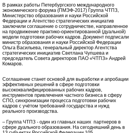
В рамках работы Петербургского международного
экономического форума (ПМЭФ-2017) Группа ЧТПЗ,
Министерство образования и науки Российской
Федерации и Агентство стратегических инициатив
заключили соглашение о сотрудничестве, направленное
на продвижение практико-ориентированной (дуальной)
модели подготовки рабочих кадров. Документ подписали
министр образования и науки Российской Федерации
Ольга Васильева, генеральный директор Агентства
стратегических инициатив Светлана Чупшева и
председатель Совета директоров ПАО «ЧТПЗ» Андрей
Комаров.
Соглашение станет основой для выработки и апробации
эффективных решений в сфере подготовки
высококвалифицированных рабочих кадров,
инструментов привлечения частного бизнеса в сферу
СПО, синхронизации процесса подготовки рабочих
кадров с учётом требований государства и нужд
реального производства.
– Группа ЧТПЗ - один из главных наших партнеров в
сфере дуального образования. На сегодняшний день в
13 субъектах Российской Федерации 105