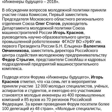
«Инженеры будущего – 2018».
В обсуждении вопросов молодежной политики приняли
участие глава Комиссии, Первый заместитель
Председателя Московского областного регионального
отделения Союза
Олег Стогов
, руководитель
Департамента молодежной политики Союза
машиностроителей России
Игорь Краснов
,
руководитель научно-образовательного центра
промышленной робототехники ФГАОУ ВО «УрФУ им.
первого Президента России Б.Н. Ельцина»
Валентина
Овчинникова
, заместитель директора Российского
центра содействия молодежному предпринимательству
Федор Стрыгин
, представители СоюзМаш и кадровых
подразделений предприятий машиностроительного
комплекса.
Подводя итоги Форума «Инженеры будущего»,
Игорь
Краснов
отметил, что «за семь лет в мероприятии
приняли участие 12 000 молодых специалистов, учёных,
аспирантов и студентов, и ежегодно его участниками
становятся молодые инженеры из 400 промышленных
компаний и 85 вузов из 70 регионов Российской
Федерации. За время проведения Форум посетили более
100 делегаций из 48 стран». «Молодые специалисты,