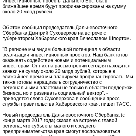
Инвестиционные проекты Дальнего Востока в
ближайшее время будут профинансированы на сумму
около 20 млрд рублей.
Об этом сообщил председатель Дальневосточного
Сбербанка Дмитрий Суховерхов на встрече с
губернатором Хабаровского края Вячеславом Шпортом.
"В регионе мы видим большой потенциал в области
реализации инвестиционных проектов. Наш банк готов
оказывать содействие новым и потенциальным
инвесторам. От них на рассмотрении сегодня находятся
заявки на сумму около 20 млрд рублей, которые в
ближайшее время мы планируем профинансировать. Мы
также готовы наращивать сотрудничество с
региональными властями не только в области поддержки
бизнеса, но и развивать социальный вектор", -
приводятся слова Суховерхова в сообщении пресс-
службы правительства Хабаровского края, пишет ТАСС.
Новый председатель Дальневосточного Сбербанка (с
конца марта 2017 года) сказал на встрече с главой
региона, что субъекты малого и среднего
предпринимательства края смогут воспользоваться