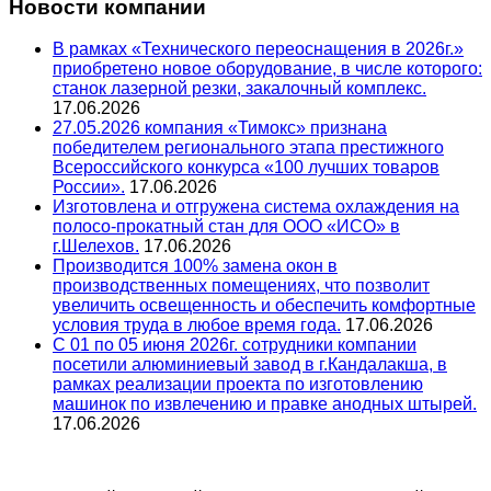
Новости компании
В рамках «Технического переоснащения в 2026г.»
приобретено новое оборудование, в числе которого:
станок лазерной резки, закалочный комплекс.
17.06.2026
27.05.2026 компания «Тимокс» признана
победителем регионального этапа престижного
Всероссийского конкурса «100 лучших товаров
России».
17.06.2026
Изготовлена и отгружена система охлаждения на
полосо-прокатный стан для ООО «ИСО» в
г.Шелехов.
17.06.2026
Производится 100% замена окон в
производственных помещениях, что позволит
увеличить освещенность и обеспечить комфортные
условия труда в любое время года.
17.06.2026
С 01 по 05 июня 2026г. сотрудники компании
посетили алюминиевый завод в г.Кандалакша, в
рамках реализации проекта по изготовлению
машинок по извлечению и правке анодных штырей.
17.06.2026