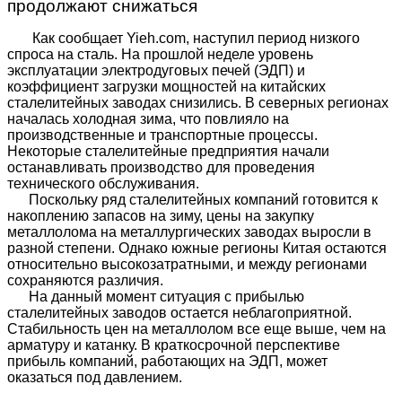
продолжают снижаться
Как сообщает Yieh.com, наступил период низкого
спроса на сталь. На прошлой неделе уровень
эксплуатации электродуговых печей (ЭДП) и
коэффициент загрузки мощностей на китайских
сталелитейных заводах снизились. В северных регионах
началась холодная зима, что повлияло на
производственные и транспортные процессы.
Некоторые сталелитейные предприятия начали
останавливать производство для проведения
технического обслуживания.
Поскольку ряд сталелитейных компаний готовится к
накоплению запасов на зиму, цены на закупку
металлолома на металлургических заводах выросли в
разной степени. Однако южные регионы Китая остаются
относительно высокозатратными, и между регионами
сохраняются различия.
На данный момент ситуация с прибылью
сталелитейных заводов остается неблагоприятной.
Стабильность цен на металлолом все еще выше, чем на
арматуру и катанку. В краткосрочной перспективе
прибыль компаний, работающих на ЭДП, может
оказаться под давлением.