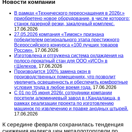
Новости компании
В рамках «Технического переоснащения в 2026г.»
приобретено новое оборудование, в числе которого:
станок лазерной резки, закалочный комплекс.
17.06.2026
27.05.2026 компания «Тимокс» признана
победителем регионального этапа престижного
Всероссийского конкурса «100 лучших товаров
России».
17.06.2026
Изготовлена и отгружена система охлаждения на
полосо-прокатный стан для ООО «ИСО» в
г.Шелехов.
17.06.2026
Производится 100% замена окон в
производственных помещениях, что позволит
увеличить освещенность и обеспечить комфортные
условия труда в любое время года.
17.06.2026
С 01 по 05 июня 2026г. сотрудники компании
посетили алюминиевый завод в г.Кандалакша, в
рамках реализации проекта по изготовлению
машинок по извлечению и правке анодных штырей.
17.06.2026
К середине февраля сохранилась тенденция
снижения индекса цен металлоторговли по