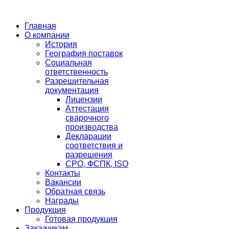
Главная
О компании
История
География поставок
Социальная
ответственность
Разрешительная
документация
Лицензии
Аттестация
сварочного
производства
Декларации
соответствия и
разрешения
СРО, ФСПК, ISO
Контакты
Вакансии
Обратная связь
Награды
Продукция
Готовая продукция
Заказчикам