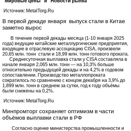
"Мировые цены" и "Новости рынка"
Источник: MetalTorg.Ru
В первой декаде января выпуск стали в Китае
заметно вырос
В течение первой декады месяца (1-10 января 2025
года) ведущие китайские металлургические предприятия,
входящие в отраслевую ассоциацию CISA, произвели
20,65 млн. тонн стали и 18,99 млн. тонн готового проката.
Среднесуточная выплавка стали у CISA составляла в
начале января 2,065 млн. тонн — на 10,3% больше
относительно предыдущей декады и на 4,2% в годовом
сопоставлении. Производство металлопроката
сократилось по сравнению с концом декабря на 3,9% до
1,899 млн. тонн в среднем за сутки, год к году объёмы
были снижены на 0,2%.
Источник: MetalTorg.Ru
Минпромторг сохраняет оптимизм в части
объёмов выплавки стали в РФ
Согласно оценке министерства промышленности и