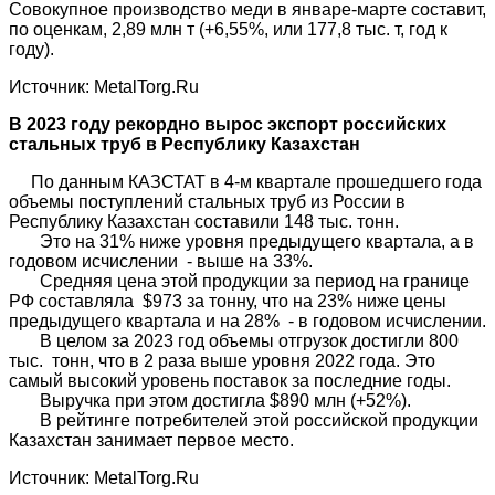
Совокупное производство меди в январе-марте составит,
по оценкам, 2,89 млн т (+6,55%, или 177,8 тыс. т, год к
году).
Источник: MetalTorg.Ru
В 2023 году рекордно вырос экспорт российских
стальных труб в Республику Казахстан
По данным КАЗСТАТ в 4-м квартале прошедшего года
объемы поступлений стальных труб из России в
Республику Казахстан составили 148 тыс. тонн.
Это на 31% ниже уровня предыдущего квартала, а в
годовом исчислении - выше на 33%.
Средняя цена этой продукции за период на границе
РФ составляла $973 за тонну, что на 23% ниже цены
предыдущего квартала и на 28% - в годовом исчислении.
В целом за 2023 год объемы отгрузок достигли 800
тыс. тонн, что в 2 раза выше уровня 2022 года. Это
самый высокий уровень поставок за последние годы.
Выручка при этом достигла $890 млн (+52%).
В рейтинге потребителей этой российской продукции
Казахстан занимает первое место.
Источник: MetalTorg.Ru