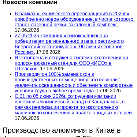
Новости компании
В рамках «Технического переоснащения в 2026г.»
приобретено новое оборудование, в числе которого:
станок лазерной резки, закалочный комплекс.
17.06.2026
27.05.2026 компания «Тимокс» признана
победителем регионального этапа престижного
Всероссийского конкурса «100 лучших товаров
России».
17.06.2026
Изготовлена и отгружена система охлаждения на
полосо-прокатный стан для ООО «ИСО» в
г.Шелехов.
17.06.2026
Производится 100% замена окон в
производственных помещениях, что позволит
увеличить освещенность и обеспечить комфортные
условия труда в любое время года.
17.06.2026
С 01 по 05 июня 2026г. сотрудники компании
посетили алюминиевый завод в г.Кандалакша, в
рамках реализации проекта по изготовлению
машинок по извлечению и правке анодных штырей.
17.06.2026
Производство алюминия в Китае в