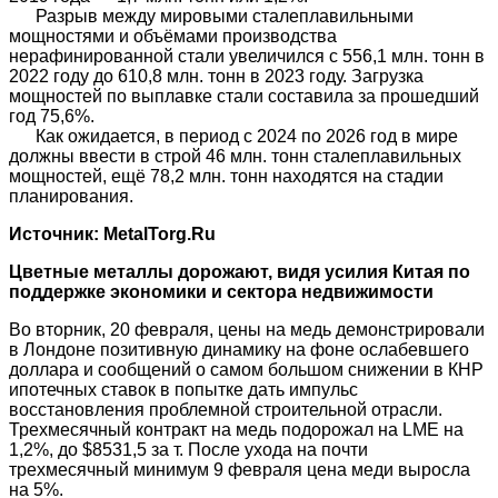
Разрыв между мировыми сталеплавильными
мощностями и объёмами производства
нерафинированной стали увеличился с 556,1 млн. тонн в
2022 году до 610,8 млн. тонн в 2023 году. Загрузка
мощностей по выплавке стали составила за прошедший
год 75,6%.
Как ожидается, в период с 2024 по 2026 год в мире
должны ввести в строй 46 млн. тонн сталеплавильных
мощностей, ещё 78,2 млн. тонн находятся на стадии
планирования.
Источник: MetalTorg.Ru
Цветные металлы дорожают, видя усилия Китая по
поддержке экономики и сектора недвижимости
Во вторник, 20 февраля, цены на медь демонстрировали
в Лондоне позитивную динамику на фоне ослабевшего
доллара и сообщений о самом большом снижении в КНР
ипотечных ставок в попытке дать импульс
восстановления проблемной строительной отрасли.
Трехмесячный контракт на медь подорожал на LME на
1,2%, до $8531,5 за т. После ухода на почти
трехмесячный минимум 9 февраля цена меди выросла
на 5%.