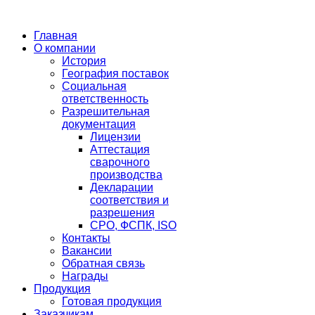
Главная
О компании
История
География поставок
Социальная
ответственность
Разрешительная
документация
Лицензии
Аттестация
сварочного
производства
Декларации
соответствия и
разрешения
СРО, ФСПК, ISO
Контакты
Вакансии
Обратная связь
Награды
Продукция
Готовая продукция
Заказчикам