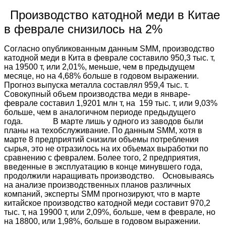
Производство катодной меди в Китае
в феврале снизилось на 2%
Согласно опубликованным данным SMM, производство
катодной меди в Кита в феврале составило 950,3 тыс. т,
на 19500 т, или 2,01%, меньше, чем в предыдущем
месяце, но на 4,68% больше в годовом выражении.
Прогноз выпуска металла составлял 959,4 тыс. т.
Совокупный объем производства меди в январе-
феврале составил 1,9201 млн т, на 159 тыс. т, или 9,03%
больше, чем в аналогичном периоде предыдущего
года. В марте лишь у одного из заводов были
планы на техобслуживание. По данным SMM, хотя в
марте 8 предприятий снизили объемы потребления
сырья, это не отразилось на их объемах выработки по
сравнению с февралем. Более того, 2 предприятия,
введенные в эксплуатацию в конце минувшего года,
продолжили наращивать производство. Основываясь
на анализе производственных планов различных
компаний, эксперты SMM прогнозируют, что в марте
китайское производство катодной меди составит 970,2
тыс. т, на 19900 т, или 2,09%, больше, чем в феврале, но
на 18800, или 1,98%, больше в годовом выражении.