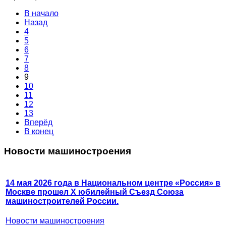
В начало
Назад
4
5
6
7
8
9
10
11
12
13
Вперёд
В конец
Новости машиностроения
14 мая 2026 года в Национальном центре «Россия» в
Москве прошел X юбилейный Съезд Союза
машиностроителей России.
Новости машиностроения