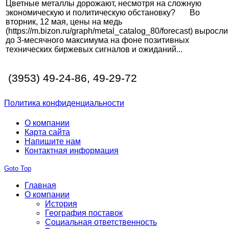
Цветные металлы дорожают, несмотря на сложную
экономическую и политическую обстановку? Во
вторник, 12 мая, цены на медь
(https://m.bizon.ru/graph/metal_catalog_80/forecast) выросли
до 3-месячного максимума на фоне позитивных
технических биржевых сигналов и ожиданий...
(3953) 49-24-86, 49-29-72
Политика конфиденциальности
О компании
Карта сайта
Напишите нам
Контактная информация
Goto Top
Главная
О компании
История
География поставок
Социальная ответственность