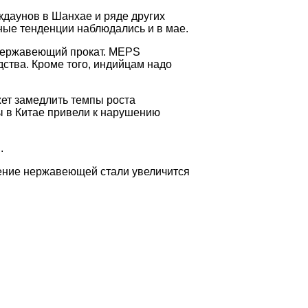
кдаунов в Шанхае и ряде других
ные тенденции наблюдались и в мае.
 нержавеющий прокат. MEPS
ства. Кроме того, индийцам надо
ет замедлить темпы роста
 в Китае привели к нарушению
.
бление нержавеющей стали увеличится