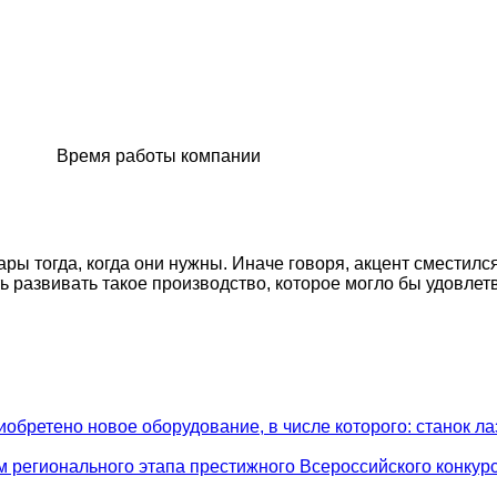
Время работы компании
 тогда, когда они нужны. Иначе говоря, акцент сместился с
ть развивать такое производство, которое могло бы удовле
обретено новое оборудование, в числе которого: станок ла
 регионального этапа престижного Всероссийского конкур