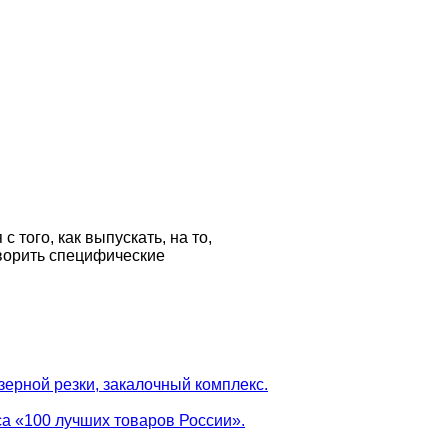
 того, как выпускать, на то,
творить специфические
зерной резки, закалочный комплекс.
са «100 лучших товаров России».