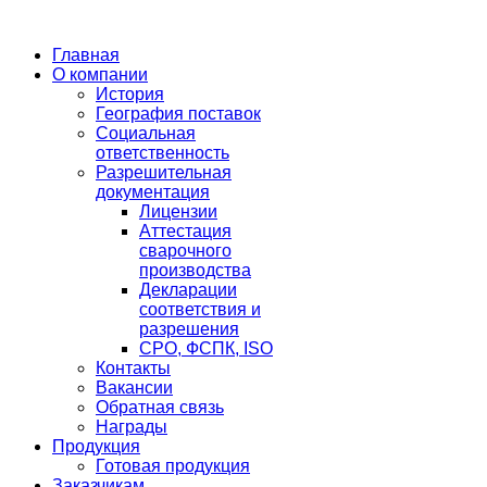
Главная
О компании
История
География поставок
Социальная
ответственность
Разрешительная
документация
Лицензии
Аттестация
сварочного
производства
Декларации
соответствия и
разрешения
СРО, ФСПК, ISO
Контакты
Вакансии
Обратная связь
Награды
Продукция
Готовая продукция
Заказчикам